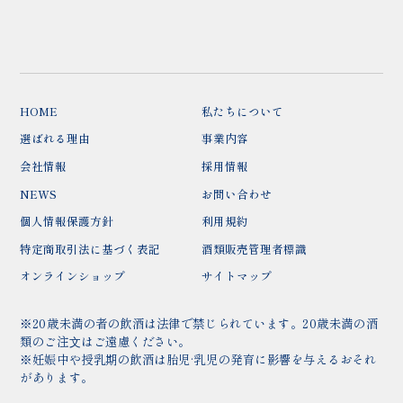
HOME
私たちについて
選ばれる理由
事業内容
会社情報
採用情報
NEWS
お問い合わせ
個人情報保護方針
利用規約
特定商取引法に基づく表記
酒類販売管理者標識
オンラインショップ
サイトマップ
※20歳未満の者の飲酒は法律で禁じられています。20歳未満の酒
類のご注⽂はご遠慮ください。
※妊娠中や授乳期の飲酒は胎児·乳児の発育に影響を与えるおそれ
があります。