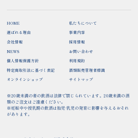
HOME
私たちについて
選ばれる理由
事業内容
会社情報
採用情報
NEWS
お問い合わせ
個人情報保護方針
利用規約
特定商取引法に基づく表記
酒類販売管理者標識
オンラインショップ
サイトマップ
※20歳未満の者の飲酒は法律で禁じられています。20歳未満の酒
類のご注⽂はご遠慮ください。
※妊娠中や授乳期の飲酒は胎児·乳児の発育に影響を与えるおそれ
があります。