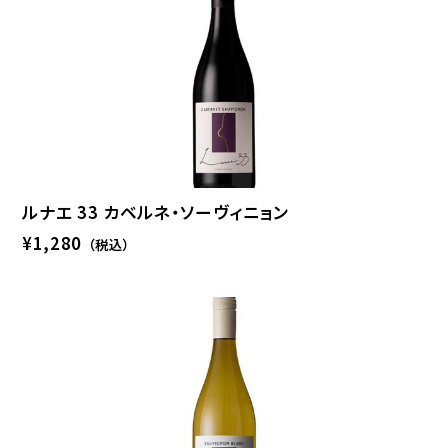
ルナエ 33 カベルネ・ソーヴィニョン
¥1,280
（税込）