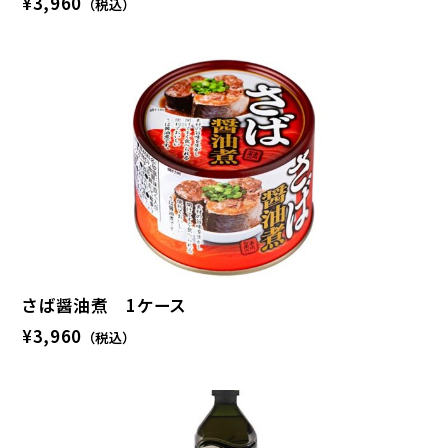
¥3,960
（税込）
さば醤油煮 1ケース
¥3,960
（税込）