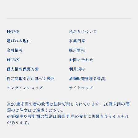
HOME
私たちについて
選ばれる理由
事業内容
会社情報
採用情報
NEWS
お問い合わせ
個人情報保護方針
利用規約
特定商取引法に基づく表記
酒類販売管理者標識
オンラインショップ
サイトマップ
※20歳未満の者の飲酒は法律で禁じられています。20歳未満の酒
類のご注⽂はご遠慮ください。
※妊娠中や授乳期の飲酒は胎児·乳児の発育に影響を与えるおそれ
があります。